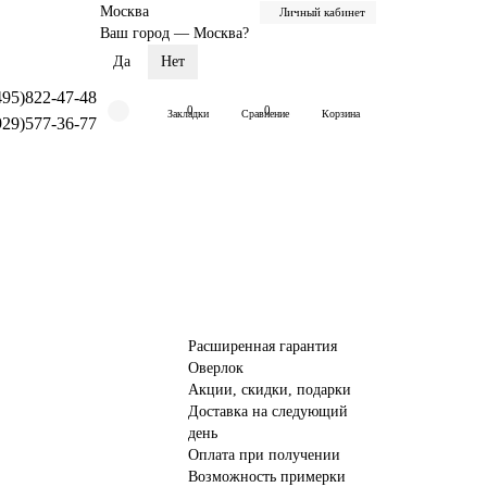
Москва
Личный кабинет
Ваш город —
Москва
?
495)822-47-48
0
0
Закладки
Сравнение
Корзина
929)577-36-77
Расширенная гарантия
Оверлок
Акции, скидки, подарки
Доставка на следующий
день
Оплата при получении
Возможность примерки