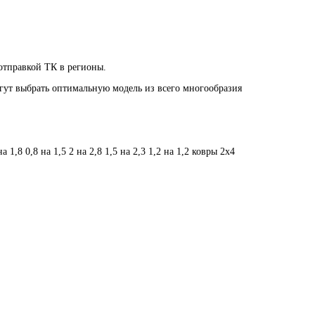
 отправкой ТК в регионы.
огут выбрать оптимальную модель из всего многообразия
на 1,8
0,8 на 1,5
2 на 2,8
1,5 на 2,3
1,2 на 1,2
ковры 2х4