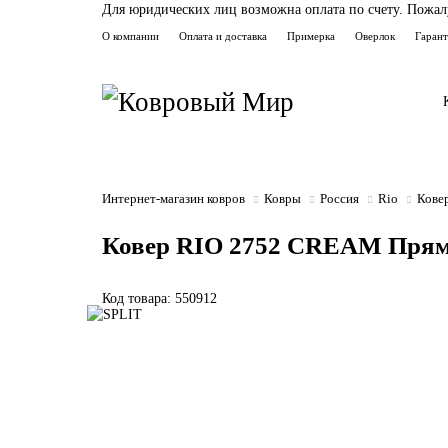
Для юридических лиц возможна оплата по счету. Пожалуй
О компании
Оплата и доставка
Примерка
Оверлок
Гаран
Интернет-магазин ковров
Ковры
Россия
Rio
Кове
Ковер RIO 2752 CREAM Прям
Код товара: 550912