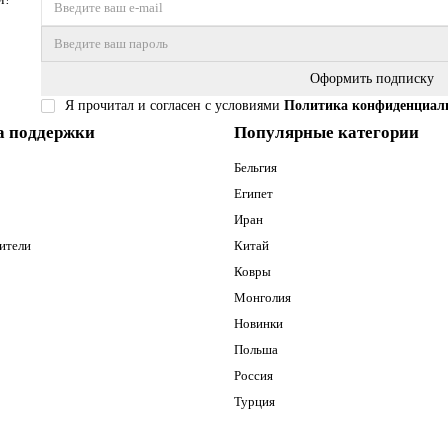
Оформить подписку
Я прочитал и согласен с условиями
Политика конфиденциал
а поддержки
Популярные категории
Бельгия
Египет
Иран
ители
Китай
Ковры
Монголия
Новинки
Польша
Россия
Турция