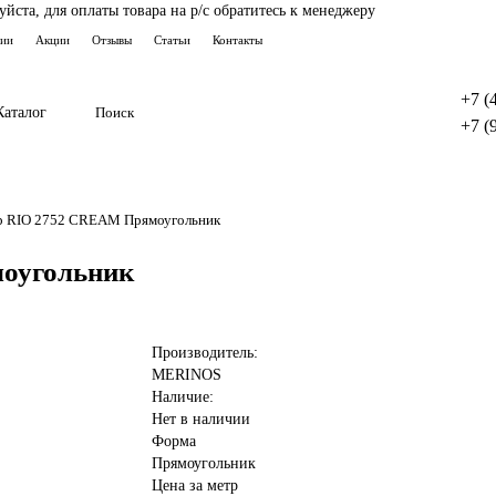
ста, для оплаты товара на р/с обратитесь к менеджеру
тии
Акции
Отзывы
Статьи
Контакты
+7 (
Каталог
+7 (
р RIO 2752 CREAM Прямоугольник
оугольник
Производитель:
MERINOS
Наличие:
Нет в наличии
Форма
Прямоугольник
Цена за метр