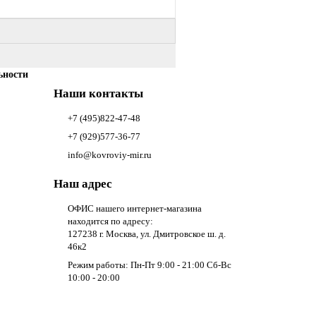
ьности
Наши контакты
+7 (495)822-47-48
+7 (929)577-36-77
info@kovroviy-mir.ru
Наш адрес
ОФИС нашего интернет-магазина
находится по адресу:
127238 г. Москва, ул. Дмитровское ш. д.
46к2
Режим работы: Пн-Пт 9:00 - 21:00 Сб-Вс
10:00 - 20:00