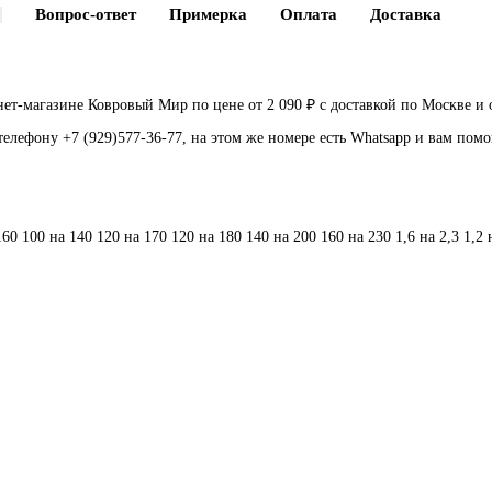
Вопрос-ответ
Примерка
Оплата
Доставка
т-магазине Ковровый Мир по цене от 2 090 ₽ с доставкой по Москве и
телефону +7 (929)577-36-77, на этом же номере есть Whatsapp и вам пом
160
100 на 140
120 на 170
120 на 180
140 на 200
160 на 230
1,6 на 2,3
1,2 