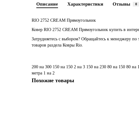
Описание
Характеристики
Отзывы
0
RIO 2752 CREAM Прямоугольник
Ковер RIO 2752 CREAM Прямоугольник купить в интерне
Затрудняетесь с выбором? Обращайтесь к менеджеру по 
товаров раздела Ковры Rio.
200 на 300
150 на 150
2 на 3
150 на 230
80 на 150
80 на 
метра
1 на 2
Похожие товары
Ковер RIO 1021 GREEN Овал
Размер:
0,80 x 1,50
1,20 x 1,80