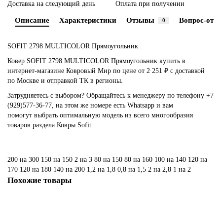
Доставка на следующий день
Оплата при получении
Описание
Характеристики
Отзывы
Вопрос-отве
0
SOFIT 2798 MULTICOLOR Прямоугольник
Ковер SOFIT 2798 MULTICOLOR Прямоугольник купить в
интернет-магазине Ковровый Мир по цене от 2 251 ₽ с доставкой
по Москве и отправкой ТК в регионы.
Затрудняетесь с выбором? Обращайтесь к менеджеру по телефону +7
(929)577-36-77, на этом же номере есть Whatsapp и вам
помогут выбрать оптимальную модель из всего многообразия
товаров раздела Ковры Sofit.
200 на 300
150 на 150
2 на 3
80 на 150
80 на 160
100 на 140
120 на
170
120 на 180
140 на 200
1,2 на 1,8
0,8 на 1,5
2 на 2,8
1 на 2
Похожие товары