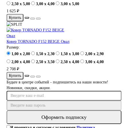
2,50 x 5,00
3,00 x 4,00
3,00 x 5,00
1 625 ₽
Купить
Ковер TORNADO F152 BEIGE Овал
Размер:
1,00 x 2,00
1,50 x 2,30
1,50 x 3,00
2,00 x 2,90
2,00 x 4,00
2,50 x 3,50
2,50 x 4,00
3,00 x 4,00
2 708 ₽
Купить
Будьте в центре событий - подпишитесь на наши новости!
Новинки, скидки, акции.
Оформить подписку
Я прочитал и согласен с условиями
Политика