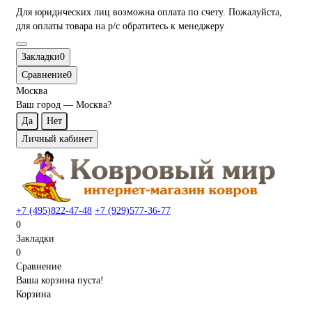
Для юридических лиц возможна оплата по счету. Пожалуйста,
для оплаты товара на р/с обратитесь к менеджеру
Закладки
0
Сравнение
0
Москва
Ваш город —
Москва
?
Личный кабинет
+7 (495)822-47-48
+7 (929)577-36-77
0
Закладки
0
Сравнение
Ваша корзина пуста!
Корзина