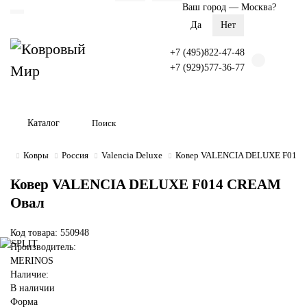
Ваш город —
Москва
?
+7 (495)822-47-48
+7 (929)577-36-77
Каталог
Ковры
Россия
Valencia Deluxe
Ковер VALENCIA DELUXE F014
Ковер VALENCIA DELUXE F014 CREAM
Овал
Код товара: 550948
Производитель:
MERINOS
Наличие:
В наличии
Форма