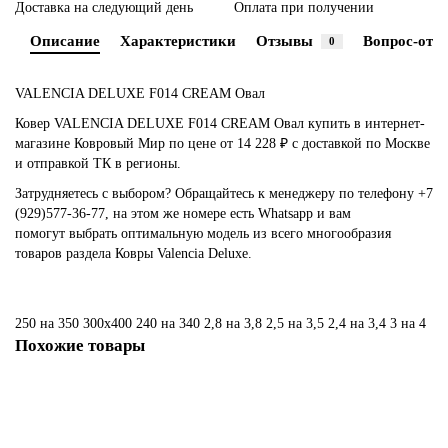
Доставка на следующий день
Оплата при получении
Описание
Характеристики
Отзывы
Вопрос-отве
0
VALENCIA DELUXE F014 CREAM Овал
Ковер VALENCIA DELUXE F014 CREAM Овал купить в интернет-
магазине Ковровый Мир по цене от 14 228 ₽ с доставкой по Москве
и отправкой ТК в регионы.
Затрудняетесь с выбором? Обращайтесь к менеджеру по телефону +7
(929)577-36-77, на этом же номере есть Whatsapp и вам
помогут выбрать оптимальную модель из всего многообразия
товаров раздела Ковры Valencia Deluxe.
250 на 350
300х400
240 на 340
2,8 на 3,8
2,5 на 3,5
2,4 на 3,4
3 на 4
Похожие товары