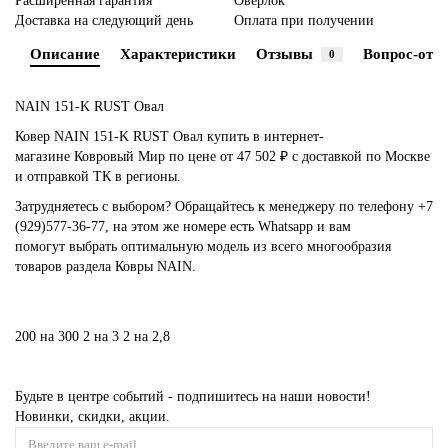
Расширенная гарантия
Оверлок
Доставка на следующий день
Оплата при получении
Описание
Характеристики
Отзывы
Вопрос-отве
0
NAIN 151-K RUST Овал
Ковер NAIN 151-K RUST Овал купить в интернет-
магазине Ковровый Мир по цене от 47 502 ₽ с доставкой по Москве
и отправкой ТК в регионы.
Затрудняетесь с выбором? Обращайтесь к менеджеру по телефону +7
(929)577-36-77, на этом же номере есть Whatsapp и вам
помогут выбрать оптимальную модель из всего многообразия
товаров раздела Ковры NAIN.
200 на 300
2 на 3
2 на 2,8
Будьте в центре событий - подпишитесь на наши новости!
Новинки, скидки, акции.