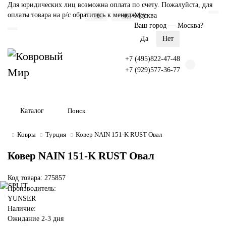
Для юридических лиц возможна оплата по счету. Пожалуйста, для
оплаты товара на р/с обратитесь к менеджеру
Москва
0
0
Ваш город —
Москва
?
+7 (495)822-47-48
+7 (929)577-36-77
Каталог
Ковры
Турция
Ковер NAIN 151-K RUST Овал
Ковер NAIN 151-K RUST Овал
Код товара: 275857
Производитель:
YUNSER
Наличие:
Ожидание 2-3 дня