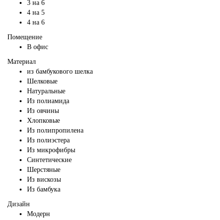
3 на 6
4 на 5
4 на 6
Помещение
В офис
Материал
из бамбукового шелка
Шелковые
Натуральные
Из полиамида
Из овчины
Хлопковые
Из полипропилена
Из полиэстера
Из микрофибры
Синтетические
Шерстяные
Из вискозы
Из бамбука
Дизайн
Модерн