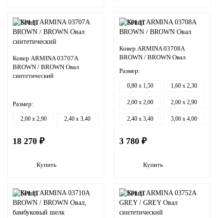
Ковер ARMINA 03708A
BROWN / BROWN Овал
Ковер ARMINA 03707A
BROWN / BROWN Овал
Размер:
синтетический
0,80 x 1,50
1,60 x 2,30
2,00 x 2,00
2,00 x 2,90
Размер:
2,00 x 2,90
2,40 x 3,40
2,40 x 3,40
3,00 x 4,00
18 270 ₽
3 780 ₽
Купить
Купить