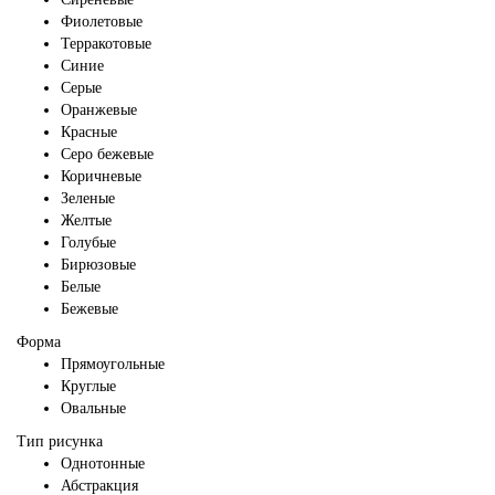
Фиолетовые
Терракотовые
Синие
Серые
Оранжевые
Красные
Серо бежевые
Коричневые
Зеленые
Желтые
Голубые
Бирюзовые
Белые
Бежевые
Форма
Прямоугольные
Круглые
Овальные
Тип рисунка
Однотонные
Абстракция