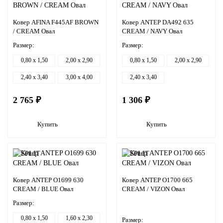
Ковер AFINA F445AF BROWN
Ковер ANTEP DA492 635
/ CREAM Овал
CREAM / NAVY Овал
Размер:
Размер:
0,80 x 1,50
2,00 x 2,90
0,80 x 1,50
2,00 x 2,90
2,40 x 3,40
3,00 x 4,00
2,40 x 3,40
2 765 ₽
1 306 ₽
Купить
Купить
Ковер ANTEP O1699 630
Ковер ANTEP O1700 665
CREAM / BLUE Овал
CREAM / VIZON Овал
Размер:
0,80 x 1,50
1,60 x 2,30
Размер: