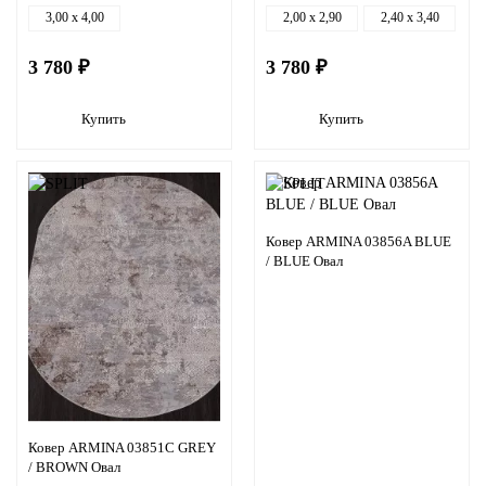
3,00 x 4,00
2,00 x 2,90
2,40 x 3,40
3 780 ₽
3 780 ₽
Купить
Купить
Ковер ARMINA 03856A BLUE
/ BLUE Овал
Ковер ARMINA 03851C GREY
/ BROWN Овал