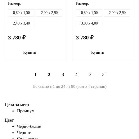
Размер:
Размер:
0,80 x 1,50
2,00 x 2,90
0,80 x 1,50
2,00 x 2,90
2,40 x 3,40
3,00 x 4,00
3 780 ₽
3 780 ₽
Купить
Купить
1
2
3
4
>
>|
Показано с 1 по 24 из 80 (всего 4 страниц)
Цена за метр
Премиум
Цвет
Черно-белые
Черные
Сиреневые