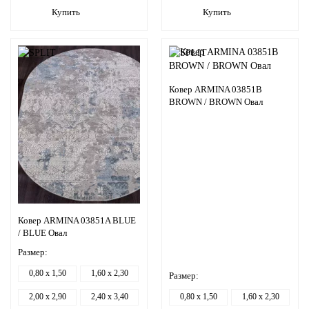
Купить
Купить
Ковер ARMINA 03851B
BROWN / BROWN Овал
Ковер ARMINA 03851A BLUE
/ BLUE Овал
Размер:
0,80 x 1,50
1,60 x 2,30
Размер:
2,00 x 2,90
2,40 x 3,40
0,80 x 1,50
1,60 x 2,30