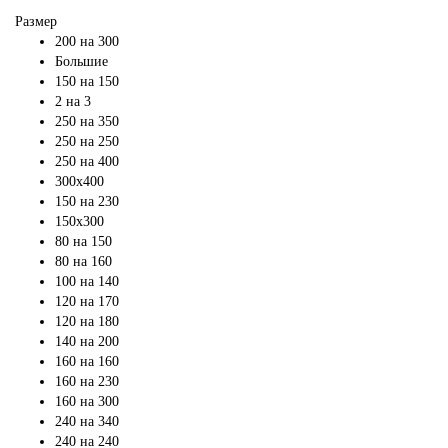
Размер
200 на 300
Большие
150 на 150
2 на 3
250 на 350
250 на 250
250 на 400
300х400
150 на 230
150х300
80 на 150
80 на 160
100 на 140
120 на 170
120 на 180
140 на 200
160 на 160
160 на 230
160 на 300
240 на 340
240 на 240