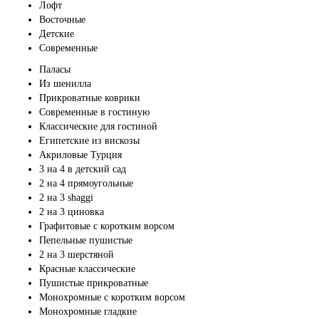
Лофт
Восточные
Детские
Современные
Паласы
Из шенилла
Прикроватные коврики
Современные в гостиную
Классические для гостиной
Египетские из вискозы
Акриловые Турция
3 на 4 в детский сад
2 на 4 прямоугольные
2 на 3 shaggi
2 на 3 циновка
Графитовые с коротким ворсом
Пепельные пушистые
2 на 3 шерстяной
Красные классические
Пушистые прикроватные
Монохромные с коротким ворсом
Монохромные гладкие