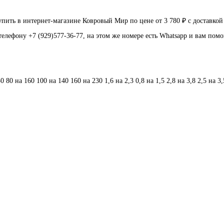
ть в интернет-магазине Ковровый Мир по цене от 3 780 ₽ с доставкой
телефону +7 (929)577-36-77, на этом же номере есть Whatsapp и вам пом
50
80 на 160
100 на 140
160 на 230
1,6 на 2,3
0,8 на 1,5
2,8 на 3,8
2,5 на 3,
40
3,00 x 4,00