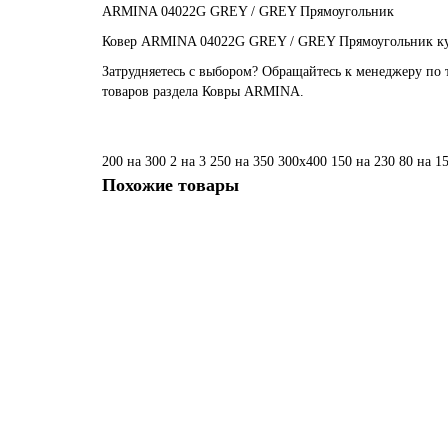
ARMINA 04022G GREY / GREY Прямоугольник
Ковер ARMINA 04022G GREY / GREY Прямоугольник купи
Затрудняетесь с выбором? Обращайтесь к менеджеру по 
товаров раздела Ковры ARMINA.
200 на 300
2 на 3
250 на 350
300х400
150 на 230
80 на 1
Похожие товары
Ковер ARMINA 03819A GREY / BROWN Овал
Размер:
0,80 x 1,50
1,60 x 2,30
2,00 x 2,90
2,40 x 3,
3 780 ₽