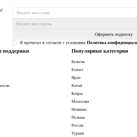
и!
Оформить подписку
Я прочитал и согласен с условиями
Политика конфиденциал
а поддержки
Популярные категории
Бельгия
Египет
Иран
ители
Китай
Ковры
Монголия
Новинки
Польша
Россия
Турция