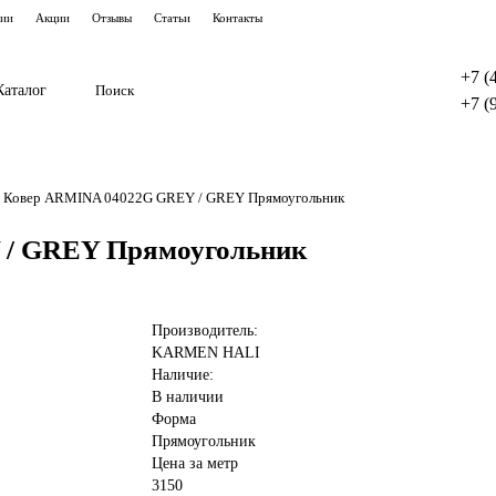
тии
Акции
Отзывы
Статьи
Контакты
+7 (
Каталог
+7 (
Ковер ARMINA 04022G GREY / GREY Прямоугольник
 / GREY Прямоугольник
Производитель:
KARMEN HALI
Наличие:
В наличии
Форма
Прямоугольник
Цена за метр
3150