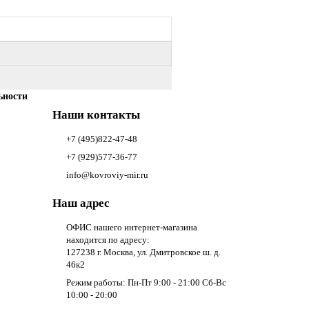
ьности
Наши контакты
+7 (495)822-47-48
+7 (929)577-36-77
info@kovroviy-mir.ru
Наш адрес
ОФИС нашего интернет-магазина
находится по адресу:
127238 г. Москва, ул. Дмитровское ш. д.
46к2
Режим работы: Пн-Пт 9:00 - 21:00 Сб-Вс
10:00 - 20:00