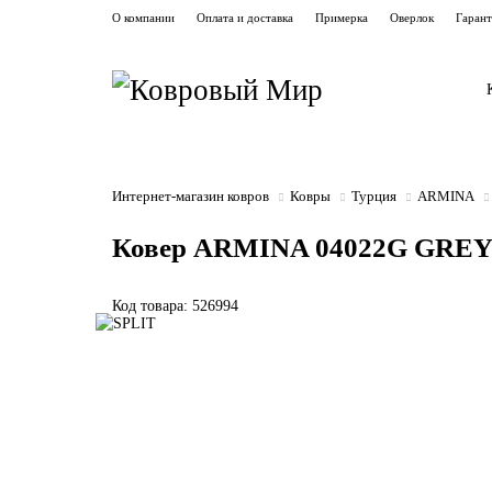
О компании
Оплата и доставка
Примерка
Оверлок
Гаран
Интернет-магазин ковров
Ковры
Турция
ARMINA
Ковер ARMINA 04022G GREY
Код товара: 526994