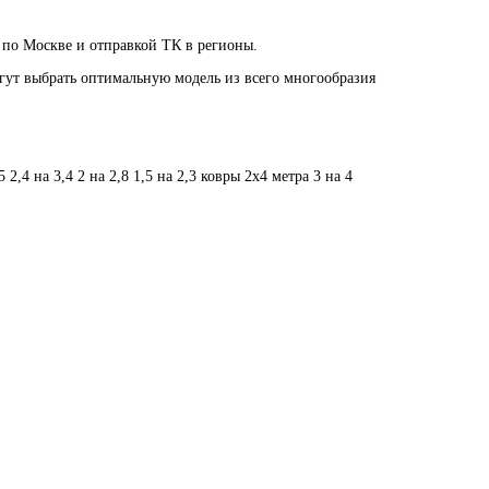
 по Москве и отправкой ТК в регионы.
огут выбрать оптимальную модель из всего многообразия
5
2,4 на 3,4
2 на 2,8
1,5 на 2,3
ковры 2х4 метра
3 на 4