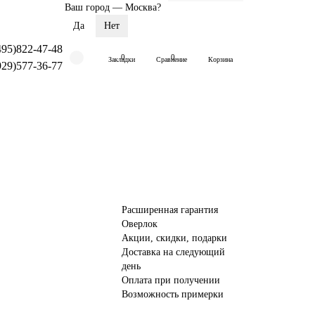
Ваш город —
Москва
?
495)822-47-48
0
0
Закладки
Сравнение
Корзина
929)577-36-77
Расширенная гарантия
Оверлок
Акции, скидки, подарки
Доставка на следующий
день
Оплата при получении
Возможность примерки