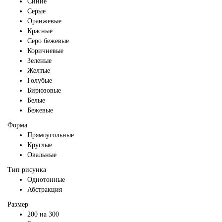
Синие
Серые
Оранжевые
Красные
Серо бежевые
Коричневые
Зеленые
Желтые
Голубые
Бирюзовые
Белые
Бежевые
Форма
Прямоугольные
Круглые
Овальные
Тип рисунка
Однотонные
Абстракция
Размер
200 на 300