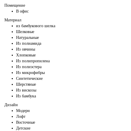
Помещение
В офис
Материал
из бамбукового шелка
Шелковые
Натуральные
Из полиамида
Из овчины
Хлопковые
Из полипропилена
Из полиэстера
Из микрофибры
Синтетические
Шерстяные
Из вискозы
Из бамбука
Дизайн
Модерн
Лофт
Восточные
Детские