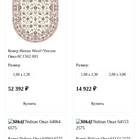
Ковер Hunnu Wool+Viscose
Овал 6C1562 001
Размер:
Размер:
1,60 x 2,30
1,60 x 2,30
2,00 x 3,00
52 392 ₽
14 922 ₽
Купить
Купить
Ковер Nubian Овал 64064 6575
Ковер Nubian Овал 64153 2575