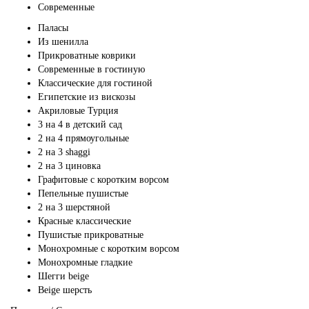
Современные
Паласы
Из шенилла
Прикроватные коврики
Современные в гостиную
Классические для гостиной
Египетские из вискозы
Акриловые Турция
3 на 4 в детский сад
2 на 4 прямоугольные
2 на 3 shaggi
2 на 3 циновка
Графитовые с коротким ворсом
Пепельные пушистые
2 на 3 шерстяной
Красные классические
Пушистые прикроватные
Монохромные с коротким ворсом
Монохромные гладкие
Шегги beige
Beige шерсть