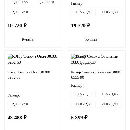
1,35 x 1,95
1,60 x 2,30
Размер:
2,00 x 2,90
1,35 x 1,95
1,60 x 2,30
19 720 ₽
19 720 ₽
Купить
Купить
Лидер продаж!
Ковер Genova Овал 38388
Ковер Genova Овальный 38001
6262 60
6555 90
Размер:
0,65 x 1,10
1,35 x 1,95
Размер:
2,00 x 2,90
1,60 x 2,30
2,00 x 2,90
43 488 ₽
5 399 ₽