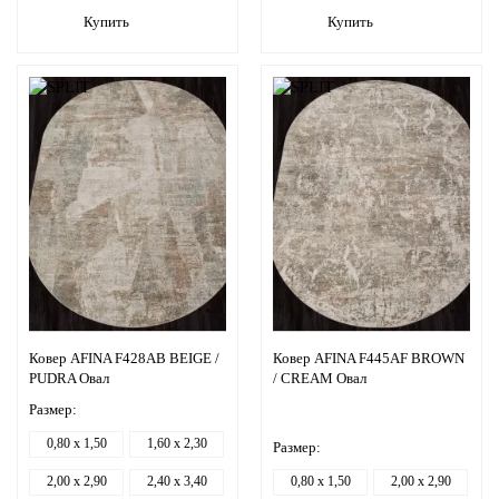
Купить
Купить
Ковер AFINA F428AB BEIGE /
Ковер AFINA F445AF BROWN
PUDRA Овал
/ CREAM Овал
Размер:
0,80 x 1,50
1,60 x 2,30
Размер:
2,00 x 2,90
2,40 x 3,40
0,80 x 1,50
2,00 x 2,90