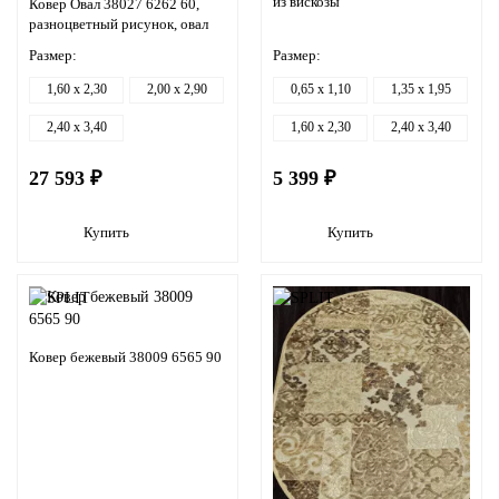
из вискозы
Ковер Овал 38027 6262 60,
разноцветный рисунок, овал
Размер:
Размер:
1,60 x 2,30
2,00 x 2,90
0,65 x 1,10
1,35 x 1,95
2,40 x 3,40
1,60 x 2,30
2,40 x 3,40
27 593 ₽
5 399 ₽
Купить
Купить
Ковер бежевый 38009 6565 90