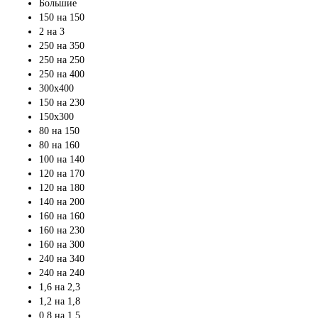
Большие
150 на 150
2 на 3
250 на 350
250 на 250
250 на 400
300х400
150 на 230
150х300
80 на 150
80 на 160
100 на 140
120 на 170
120 на 180
140 на 200
160 на 160
160 на 230
160 на 300
240 на 340
240 на 240
1,6 на 2,3
1,2 на 1,8
0,8 на 1,5