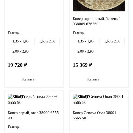
Ковер коричневый, бежевый
938009 626260
Размер:
Размер:
1,35 x 1,95
1,60 x 2,30
1,35 x 1,95
1,60 x 2,30
2,00 x 2,90
2,00 x 2,90
19 720 ₽
15 369 ₽
Купить
Купить
Ковер серый, овал 38009 6555
Ковер Genova Овал 38001
90
5565 50
Размер: