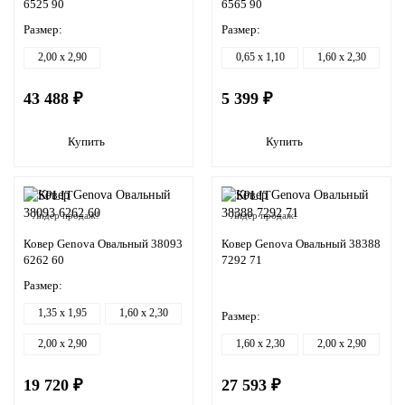
6525 90
6565 90
Размер:
Размер:
2,00 x 2,90
0,65 x 1,10
1,60 x 2,30
43 488 ₽
5 399 ₽
Купить
Купить
Лидер продаж!
Лидер продаж!
Ковер Genova Овальный 38093
Ковер Genova Овальный 38388
6262 60
7292 71
Размер:
1,35 x 1,95
1,60 x 2,30
Размер:
2,00 x 2,90
1,60 x 2,30
2,00 x 2,90
19 720 ₽
27 593 ₽