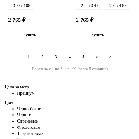
3,00 x 4,00
2,40 x 3,40
3,00 x 4,00
2 765 ₽
2 765 ₽
Купить
Купить
1
2
3
4
5
>
>|
Показано с 1 по 24 из 109 (всего 5 страниц)
Цена за метр
Премиум
Цвет
Черно-белые
Черные
Сиреневые
Фиолетовые
Терракотовые