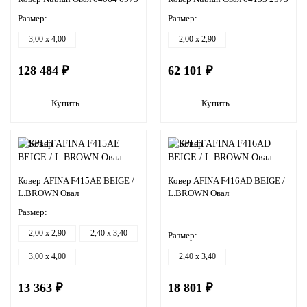
Размер:
Размер:
3,00 x 4,00
2,00 x 2,90
128 484 ₽
62 101 ₽
Купить
Купить
Ковер AFINA F415AE BEIGE /
Ковер AFINA F416AD BEIGE /
L.BROWN Овал
L.BROWN Овал
Размер:
2,00 x 2,90
2,40 x 3,40
Размер:
3,00 x 4,00
2,40 x 3,40
13 363 ₽
18 801 ₽