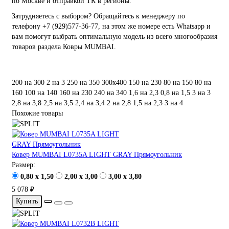
по Москве и отправкой ТК в регионы.
Затрудняетесь с выбором? Обращайтесь к менеджеру по
телефону +7 (929)577-36-77, на этом же номере есть Whatsapp и
вам помогут выбрать оптимальную модель из всего многообразия
товаров раздела Ковры MUMBAI.
200 на 300
2 на 3
250 на 350
300х400
150 на 230
80 на 150
80 на
160
100 на 140
160 на 230
240 на 340
1,6 на 2,3
0,8 на 1,5
3 на 3
2,8 на 3,8
2,5 на 3,5
2,4 на 3,4
2 на 2,8
1,5 на 2,3
3 на 4
Похожие товары
Ковер MUMBAI L0735A LIGHT GRAY Прямоугольник
Размер:
0,80 x 1,50
2,00 x 3,00
3,00 x 3,80
5 078 ₽
Купить