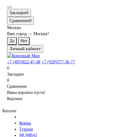
Закладки
0
Сравнение
0
Москва
Ваш город —
Москва
?
Личный кабинет
+7 (495)822-47-48
+7 (929)577-36-77
0
Закладки
0
Сравнение
Ваша корзина пуста!
Корзина
Каталог
Ковры
Турция
MUMBAI