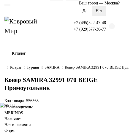
Ваш город —
Москва
?
+7 (495)822-47-48
+7 (929)577-36-77
Каталог
Ковры
Турция
SAMIRA
Ковер SAMIRA 32991 070 BEIGE Прямо
Ковер SAMIRA 32991 070 BEIGE
Прямоугольник
Код товара: 556568
Производитель:
MERINOS
Наличие:
Нет в наличии
Форма