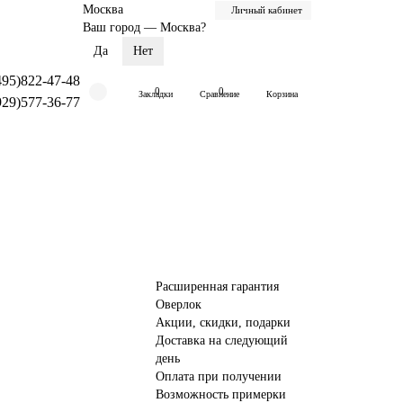
Москва
Личный кабинет
Ваш город —
Москва
?
495)822-47-48
0
0
Закладки
Сравнение
Корзина
929)577-36-77
Расширенная гарантия
Оверлок
Акции, скидки, подарки
Доставка на следующий
день
Оплата при получении
Возможность примерки