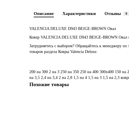
Описание
Характеристики
Отзывы
0
VALENCIA DELUXE D943 BEIGE-BROWN Овал
Ковер VALENCIA DELUXE D943 BEIGE-BROWN Овал купит
Затрудняетесь с выбором? Обращайтесь к менеджеру по 
товаров раздела Ковры Valencia Deluxe.
200 на 300
2 на 3
250 на 350
250 на 400
300х400
150 на 
на 3,5
2,4 на 3,4
2 на 2,8
1,5 на 4
1,5 на 3
1,5 на 2,3
ковр
Похожие товары
Ковер VALENCIA DELUXE D962 CREAM-BLUE Прямо
Размер: