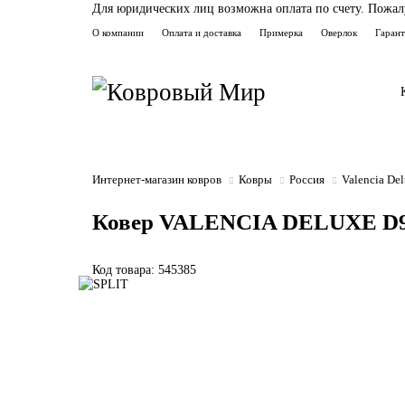
Для юридических лиц возможна оплата по счету. Пожалуй
О компании
Оплата и доставка
Примерка
Оверлок
Гаран
Интернет-магазин ковров
Ковры
Россия
Valencia De
Ковер VALENCIA DELUXE D
Код товара: 545385