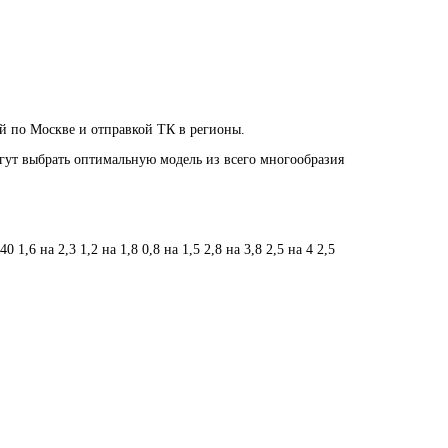
 по Москве и отправкой ТК в регионы.
огут выбрать оптимальную модель из всего многообразия
340
1,6 на 2,3
1,2 на 1,8
0,8 на 1,5
2,8 на 3,8
2,5 на 4
2,5