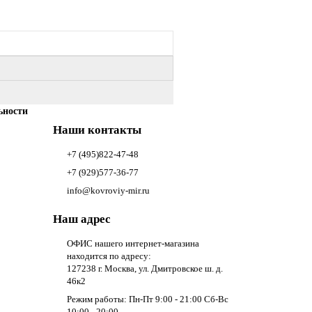
ьности
Наши контакты
+7 (495)822-47-48
+7 (929)577-36-77
info@kovroviy-mir.ru
Наш адрес
ОФИС нашего интернет-магазина
находится по адресу:
127238 г. Москва, ул. Дмитровское ш. д.
46к2
Режим работы: Пн-Пт 9:00 - 21:00 Сб-Вс
10:00 - 20:00