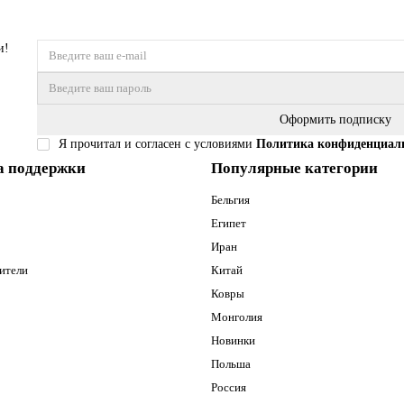
и!
Оформить подписку
Я прочитал и согласен с условиями
Политика конфиденциал
а поддержки
Популярные категории
Бельгия
Египет
Иран
ители
Китай
Ковры
Монголия
Новинки
Польша
Россия