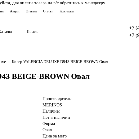
ста, для оплаты товара на р/с обратитесь к менеджеру
тии
Акции
Отзывы
Статьи
Контакты
+7 (
Каталог
+7 (
luxe
Ковер VALENCIA DELUXE D943 BEIGE-BROWN Овал
943 BEIGE-BROWN Овал
Производитель:
MERINOS
Наличие:
Нет в наличии
Форма
Овал
Цена за метр