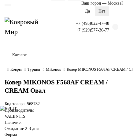
Ваш город —
Москва
?
+7 (495)822-47-48
+7 (929)577-36-77
Каталог
Ковры
Турция
Mikonos
Ковер MIKONOS F568AF CREAM / CRE
Ковер MIKONOS F568AF CREAM /
CREAM Овал
Код товара: 568782
Производитель:
VALENTIS
Наличие:
Ожидание 2-3 дня
Форма