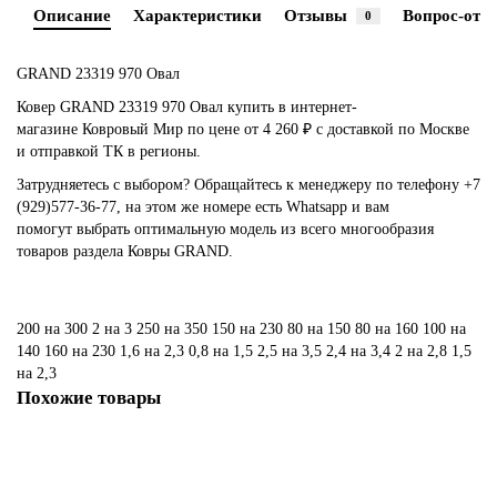
Описание
Характеристики
Отзывы
Вопрос-отве
0
GRAND 23319 970 Овал
Ковер GRAND 23319 970 Овал купить в интернет-
магазине Ковровый Мир по цене от 4 260 ₽ с доставкой по Москве
и отправкой ТК в регионы.
Затрудняетесь с выбором? Обращайтесь к менеджеру по телефону +7
(929)577-36-77, на этом же номере есть Whatsapp и вам
помогут выбрать оптимальную модель из всего многообразия
товаров раздела Ковры GRAND.
200 на 300
2 на 3
250 на 350
150 на 230
80 на 150
80 на 160
100 на
140
160 на 230
1,6 на 2,3
0,8 на 1,5
2,5 на 3,5
2,4 на 3,4
2 на 2,8
1,5
на 2,3
Похожие товары